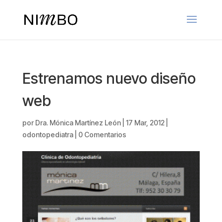
Estrenamos nuevo diseño
web
por
Dra. Mónica Martínez León
|
17 Mar, 2012
|
odontopediatra
|
0 Comentarios